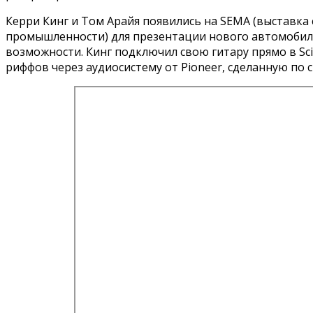
Керри Кинг и Том Арайя появились на SEMA (выставк
промышленности) для презентации нового автомобиля S
возможности. Кинг подключил свою гитару прямо в Sc
риффов через аудиосистему от Pioneer, сделанную по с