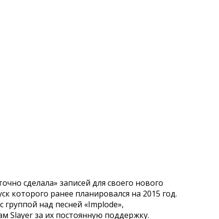
точно сделала» записей для своего нового
уск которого ранее планировался на 2015 год.
 группой над песней «Implode»,
м Slayer за их постоянную поддержку.