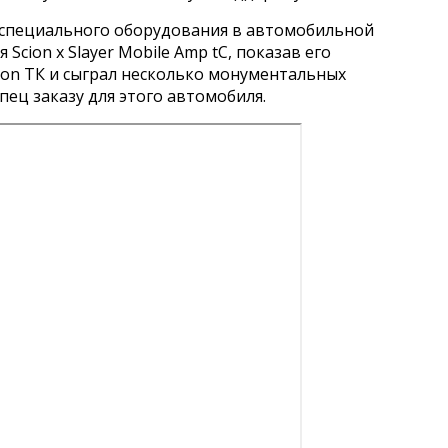
а специального оборудования в автомобильной
cion x Slayer Mobile Amp tC, показав его
ion ТК и сыграл несколько монументальных
пец заказу для этого автомобиля.