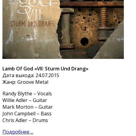
Lamb Of God «VII: Sturm Und Drang»
Дата выхода: 24.07.2015
Жанр: Groove Metal
Randy Blythe – Vocals
Willie Adler – Guitar
Mark Morton – Guitar
John Campbell – Bass
Chris Adler – Drums
Подробнее ...