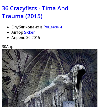
36 Crazyfists - Tima And
Trauma (2015)
Опубликовано в
Рецензии
Автор
Sicker
Апрель 30 2015
30
Апр