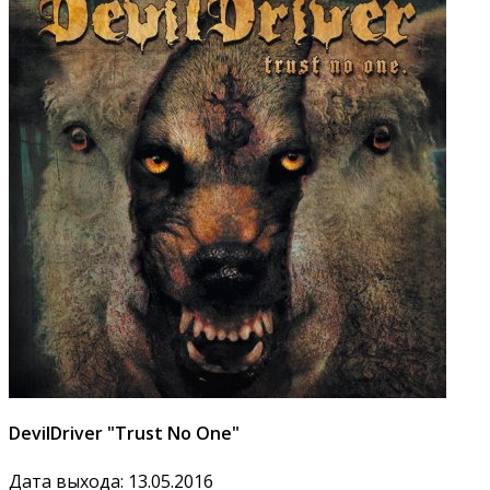
DevilDriver "Trust No One"
Дата выхода: 13.05.2016