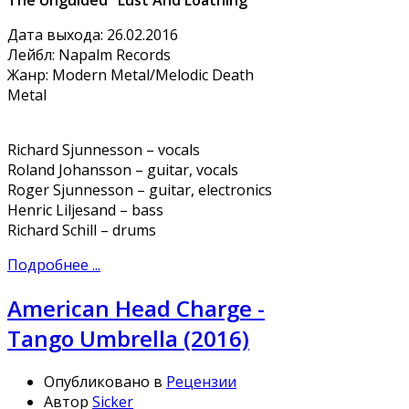
The Unguided "Lust And Loathing"
Дата выхода: 26.02.2016
Лейбл: Napalm Records
Жанр: Modern Metal/Melodic Death
Metal
Richard Sjunnesson – vocals
Roland Johansson – guitar, vocals
Roger Sjunnesson – guitar, electronics
Henric Liljesand – bass
Richard Schill – drums
Подробнее ...
American Head Charge -
Tango Umbrella (2016)
Опубликовано в
Рецензии
Автор
Sicker