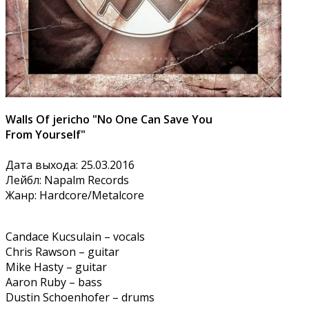
Walls Of jericho "No One Can Save You
From Yourself"
Дата выхода: 25.03.2016
Лейбл: Napalm Records
Жанр: Hardcore/Metalcore
Candace Kucsulain – vocals
Chris Rawson – guitar
Mike Hasty – guitar
Aaron Ruby – bass
Dustin Schoenhofer – drums