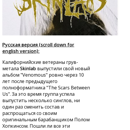
Русская версия (scroll down for
english version):
Калифорнийские ветераны грув-
метала
Skinlab
выпустили свой новый
альбом "Venomous" ровно через 10
лет после предыдущего
полноформатника "The Scars Between
Us". За это время группа успела
выпустить несколько синглов, ни
один раз сменить состав и
распрощаться со своим
оригинальным барабанщиком Полом
Хопкинсом. Пошли ли все эти