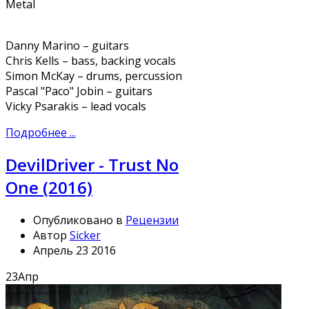
Metal
Danny Marino – guitars
Chris Kells – bass, backing vocals
Simon McKay – drums, percussion
Pascal "Paco" Jobin – guitars
Vicky Psarakis – lead vocals
Подробнее ...
DevilDriver - Trust No
One (2016)
Опубликовано в
Рецензии
Автор
Sicker
Апрель 23 2016
23
Апр