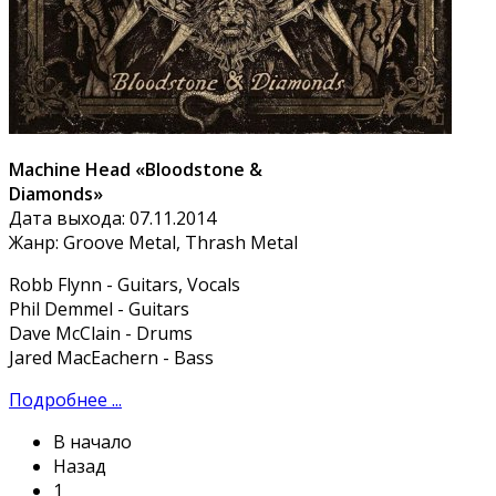
Machine Head «Bloodstone &
Diamonds»
Дата выхода: 07.11.2014
Жанр: Groove Metal, Thrash Metal
Robb Flynn - Guitars, Vocals
Phil Demmel - Guitars
Dave McClain - Drums
Jared MacEachern - Bass
Подробнее ...
В начало
Назад
1