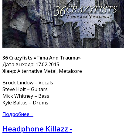
36 Crazyfists «Tima And Trauma»
Дата выхода: 17.02.2015
Жанр: Alternative Metal, Metalcore
Brock Lindow – Vocals
Steve Holt – Guitars
Mick Whitney – Bass
Kyle Baltus – Drums
Подробнее ...
Headphone Killazz -