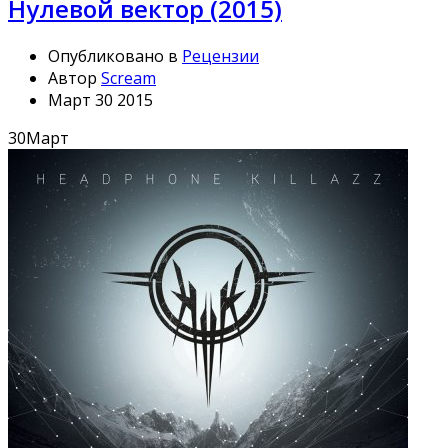
Нулевой вектор (2015)
Опубликовано в
Рецензии
Автор
Scream
Март 30 2015
30
Март