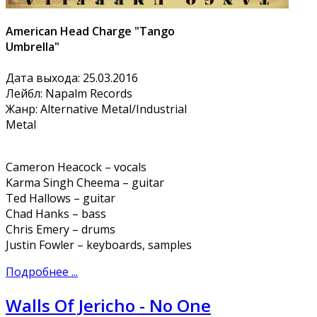
American Head Charge "Tango
Umbrella"
Дата выхода: 25.03.2016
Лейбл: Napalm Records
Жанр: Alternative Metal/Industrial
Metal
Cameron Heacock – vocals
Karma Singh Cheema – guitar
Ted Hallows – guitar
Chad Hanks – bass
Chris Emery – drums
Justin Fowler – keyboards, samples
Подробнее ...
Walls Of Jericho - No One