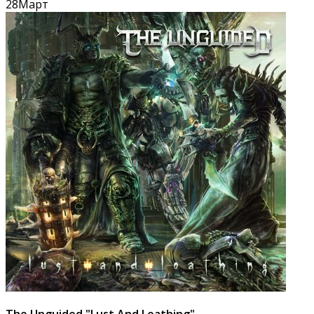
28
Март