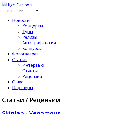
Новости
Концерты
Туры
Релизы
Автограф-сессии
Конкурсы
Фотогалерея
Статьи
Интервью
Отчеты
Рецензии
О нас
Партнёры
Статьи / Рецензии
Skinlab - Venomous