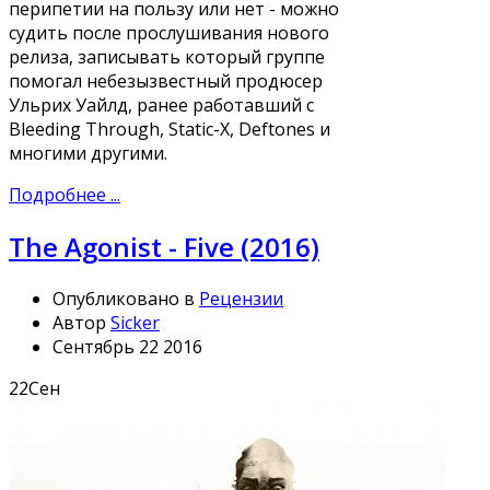
перипетии на пользу или нет - можно
судить после прослушивания нового
релиза, записывать который группе
помогал небезызвестный продюсер
Ульрих Уайлд, ранее работавший с
Bleeding Through, Static-X, Deftones и
многими другими.
Подробнее ...
The Agonist - Five (2016)
Опубликовано в
Рецензии
Автор
Sicker
Сентябрь 22 2016
22
Сен