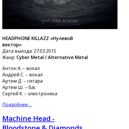
HEADPHONE KILLAZZ «Нулевой
вектор»
Дата выхода: 27.03.2015
Жанр:
Cyber Metal / Alternative Metal
Антон А. – вокал
Андрей С. – вокал
Артем Д. – гитара
Артем Ш. – бас
Сергей К. – электроника
Подробнее ...
Machine Head -
Bloodstone & Diamonds