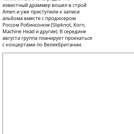
известный драммер вошел в строй
Amen и уже приступили к записи
альбома вместе с продюсером
Россом Робинсоном (Slipknot, Korn,
Machine Head и другие). В середине
августа группа планирует проехаться
с концертами по Великбритании.