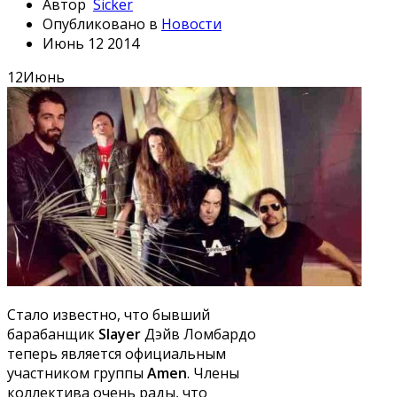
Автор
Sicker
Опубликовано в
Новости
Июнь 12 2014
12
Июнь
Стало известно, что бывший
барабанщик
Slayer
Дэйв Ломбардо
теперь является официальным
участником группы
Amen
. Члены
коллектива очень рады, что