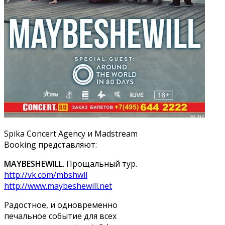
Spika Concert Agency и Madstream
Booking представляют:
MAYBESHEWILL
. Прощальный тур.
http://vk.com/mbshwll
http://www.maybeshewill.net
Радостное, и одновременно
печальное событие для всех