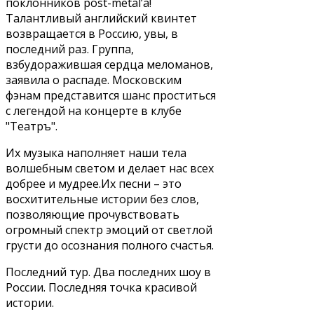
поклонников post-metal’а!
Талантливый английский квинтет
возвращается в Россию, увы, в
последний раз. Группа,
взбудоражившая сердца меломанов,
заявила о распаде. Московским
фэнам представится шанс проститься
с легендой на концерте в клубе
"Театръ".
Их музыка наполняет наши тела
волшебным светом и делает нас всех
добрее и мудрее.Их песни – это
восхитительные истории без слов,
позволяющие прочувствовать
огромный спектр эмоций от светлой
грусти до осознания полного счастья.
Последний тур. Два последних шоу в
России. Последняя точка красивой
истории.