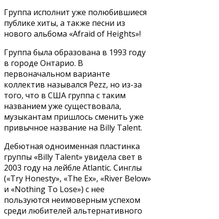
Группа исполнит уже полюбившиеся
публике хиты, а также песни из
нового альбома «Afraid of Heights»!
Группа была образована в 1993 году
в городе Онтарио. В
первоначальном варианте
коллектив назывался Pezz, но из-за
того, что в США группа с таким
названием уже существовала,
музыкантам пришлось сменить уже
привычное название на Billy Talent.
Дебютная одноименная пластинка
группы «Billy Talent» увидела свет в
2003 году на лейбле Atlantic. Синглы
(«Try Honesty», «The Ex», «River Below»
и «Nothing To Lose») с нее
пользуются неимоверным успехом
среди любителей альтернативного