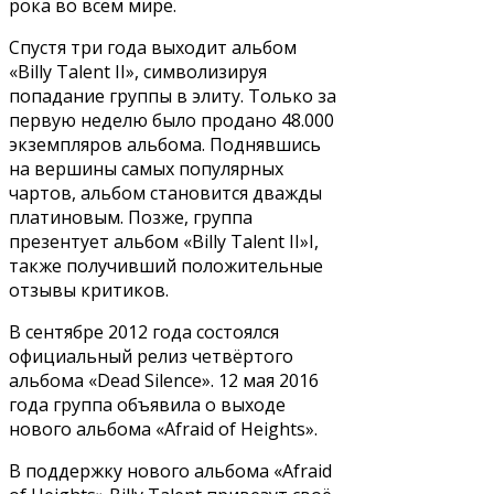
рока во всем мире.
Спустя три года выходит альбом
«Billy Talent II», символизируя
попадание группы в элиту. Только за
первую неделю было продано 48.000
экземпляров альбома. Поднявшись
на вершины самых популярных
чартов, альбом становится дважды
платиновым. Позже, группа
презентует альбом «Billy Talent II»I,
также получивший положительные
отзывы критиков.
В сентябре 2012 года состоялся
официальный релиз четвёртого
альбома «Dead Silence». 12 мая 2016
года группа объявила о выходе
нового альбома «Afraid of Heights».
В поддержку нового альбома «Afraid