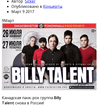
Автор
Sicker
Опубликовано в
Концерты
Март 9 2017
9
Март
Канадская панк-рок группа
Billy
Talent
снова в России!