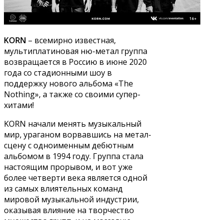
KORN
– всемирно известная,
мультиплатиновая ню-метал группа
возвращается в Россию в июне 2020
года со стадионными шоу в
поддержку нового альбома «The
Nothing», а также со своими супер-
хитами!
KORN начали менять музыкальный
мир, ураганом ворвавшись на метал-
сцену с одноименным дебютным
альбомом в 1994 году. Группа стала
настоящим прорывом, и вот уже
более четверти века является одной
из самых влиятельных команд
мировой музыкальной индустрии,
оказывая влияние на творчество