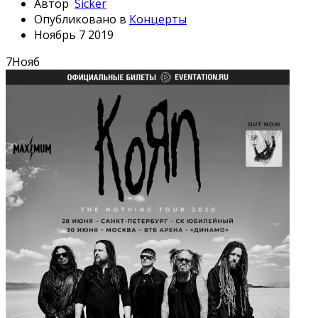
Автор
Sicker
Опубликовано в
Концерты
Ноябрь 7 2019
7
Нояб