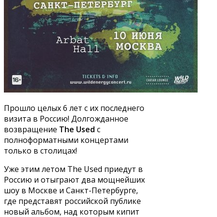
Прошло целых 6 лет с их последнего
визита в Россию! Долгожданное
возвращение
The Used
c
полноформатными концертами
только в столицах!
Уже этим летом The Used приедут в
Россию и отыграют два мощнейших
шоу в Москве и Санкт-Петербурге,
где представят российской публике
новый альбом, над которым кипит