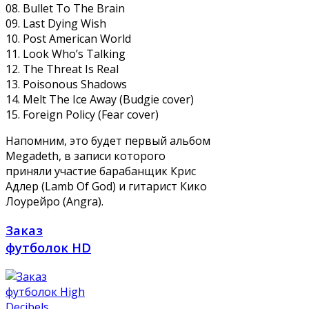
08. Bullet To The Brain
09. Last Dying Wish
10. Post American World
11. Look Who’s Talking
12. The Threat Is Real
13. Poisonous Shadows
14. Melt The Ice Away (Budgie cover)
15. Foreign Policy (Fear cover)
Напомним, это будет первый альбом
Megadeth, в записи которого
приняли участие барабанщик Крис
Адлер (Lamb Of God) и гитарист Кико
Лоурейро (Angra).
Заказ
футболок HD