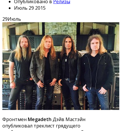
Опубликовано в
Релизы
Июль 29 2015
29
Июль
Фронтмен
Megadeth
Дэйв Мастэйн
опубликовал треклист грядущего