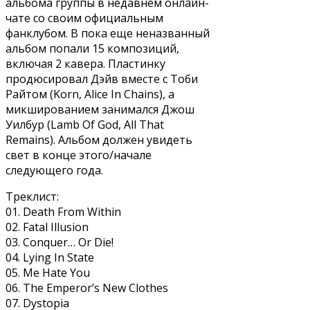
альбома группы в недавнем онлайн-
чате со своим официальным
фанклубом. В пока еще неназванный
альбом попали 15 композиций,
включая 2 кавера. Пластинку
продюсировал Дэйв вместе с Тоби
Райтом (Korn, Alice In Chains), а
микшированием занимался Джош
Уилбур (Lamb Of God, All That
Remains). Альбом должен увидеть
свет в конце этого/начале
следующего года.
Треклист:
01. Death From Within
02. Fatal Illusion
03. Conquer… Or Die!
04. Lying In State
05. Me Hate You
06. The Emperor’s New Clothes
07. Dystopia