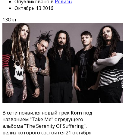
Опубликовано в
Релизы
Октябрь 13 2016
13
Окт
В сети появился новый трек
Korn
под
названием "Take Me" с грядущего
альбома "The Serenity Of Suffering",
релиз которого состоится 21 октября