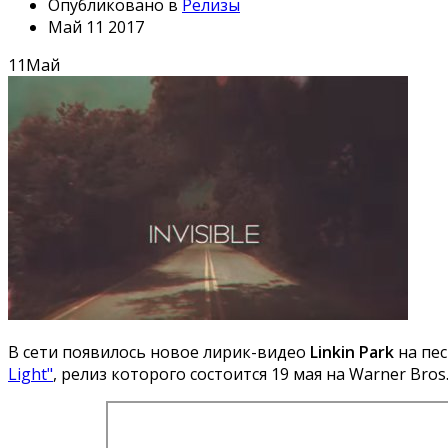
Опубликовано в
Релизы
Май 11 2017
11
Май
В сети появилось новое лирик-видео
Linkin Park
на пес
Light"
, релиз которого состоится 19 мая на Warner Bros.