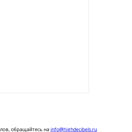
алов, обращайтесь на
info@highdecibels.ru