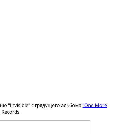
ню "Invisible" с грядущего альбома
"One More
 Records.