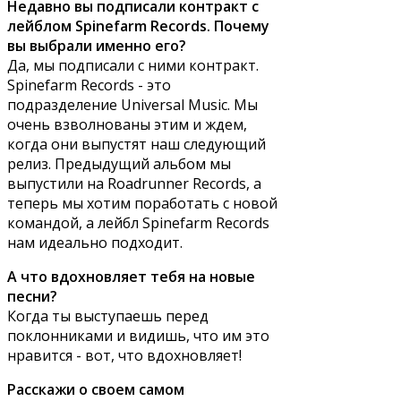
Недавно вы подписали контракт с
лейблом Spinefarm Records. Почему
вы выбрали именно его?
Да, мы подписали с ними контракт.
Spinefarm Records - это
подразделение Universal Music. Мы
очень взволнованы этим и ждем,
когда они выпустят наш следующий
релиз. Предыдущий альбом мы
выпустили на Roadrunner Records, а
теперь мы хотим поработать с новой
командой, а лейбл Spinefarm Records
нам идеально подходит.
А что вдохновляет тебя на новые
песни?
Когда ты выступаешь перед
поклонниками и видишь, что им это
нравится - вот, что вдохновляет!
Расскажи о своем самом