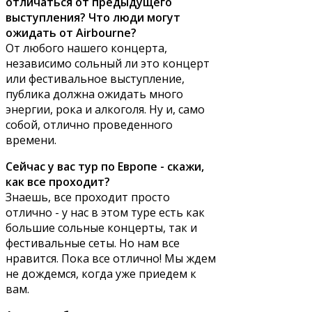
отличаться от предыдущего
выступления? Что люди могут
ожидать от Airbourne?
От любого нашего концерта,
независимо сольный ли это концерт
или фестивальное выступление,
публика должна ожидать много
энергии, рока и алкоголя. Ну и, само
собой, отлично проведенного
времени.
Сейчас у вас тур по Европе - скажи,
как все проходит?
Знаешь, все проходит просто
отлично - у нас в этом туре есть как
большие сольные концерты, так и
фестивальные сеты. Но нам все
нравится. Пока все отлично! Мы ждем
не дождемся, когда уже приедем к
вам.