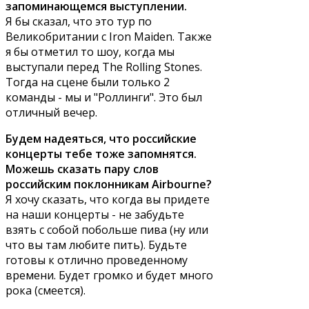
запоминающемся выступлении.
Я бы сказал, что это тур по
Великобритании с Iron Maiden. Также
я бы отметил то шоу, когда мы
выступали перед The Rolling Stones.
Тогда на сцене были только 2
команды - мы и "Роллинги". Это был
отличный вечер.
Будем надеяться, что российские
концерты тебе тоже запомнятся.
Можешь сказать пару слов
российским поклонникам Airbourne?
Я хочу сказать, что когда вы придете
на наши концерты - не забудьте
взять с собой побольше пива (ну или
что вы там любите пить). Будьте
готовы к отлично проведенному
времени. Будет громко и будет много
рока (смеется).