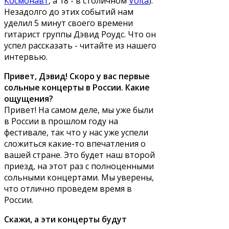
Космонавт
, а 18 - в столичном
Volta
).
Незадолго до этих событий нам
уделил 5 минут своего времени
гитарист группы Дэвид Роудс. Что он
успел рассказать - читайте из нашего
интервью.
Привет, Дэвид! Скоро у вас первые
сольные концерты в России. Какие
ощущения?
Привет! На самом деле, мы уже были
в России в прошлом году на
фестивале, так что у нас уже успели
сложиться какие-то впечатления о
вашей стране. Это будет наш второй
приезд, на этот раз с полноценными
сольными концертами. Мы уверены,
что отлично проведем время в
России.
Скажи, а эти концерты будут