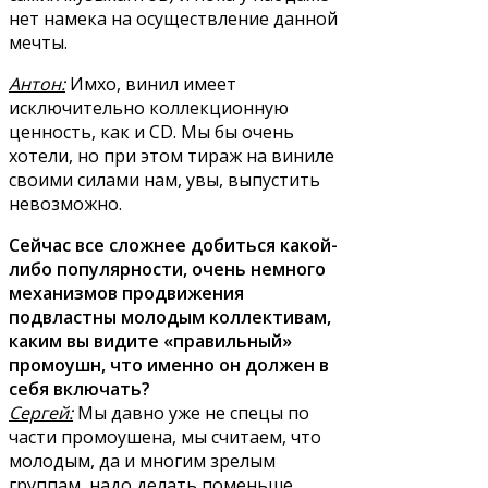
нет намека на осуществление данной
мечты.
Антон:
Имхо, винил имеет
исключительно коллекционную
ценность, как и CD. Мы бы очень
хотели, но при этом тираж на виниле
своими силами нам, увы, выпустить
невозможно.
Сейчас все сложнее добиться какой-
либо популярности, очень немного
механизмов продвижения
подвластны молодым коллективам,
каким вы видите «правильный»
промоушн, что именно он должен в
себя включать?
Сергей:
Мы давно уже не спецы по
части промоушена, мы считаем, что
молодым, да и многим зрелым
группам, надо делать поменьше