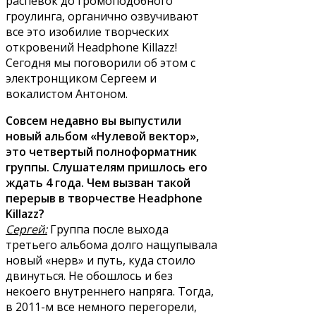
распевок до громоподобного
гроулинга, органично озвучивают
все это изобилие творческих
откровений Headphone Killazz!
Сегодня мы поговорили об этом с
электронщиком Сергеем и
вокалистом Антоном.
Совсем недавно вы выпустили
новый альбом «Нулевой вектор»,
это четвертый полноформатник
группы. Слушателям пришлось его
ждать 4 года. Чем вызван такой
перерыв в творчестве Headphone
Killazz?
Сергей:
Группа после выхода
третьего альбома долго нащупывала
новый «нерв» и путь, куда стоило
двинуться. Не обошлось и без
некоего внутреннего напряга. Тогда,
в 2011-м все немного перегорели,