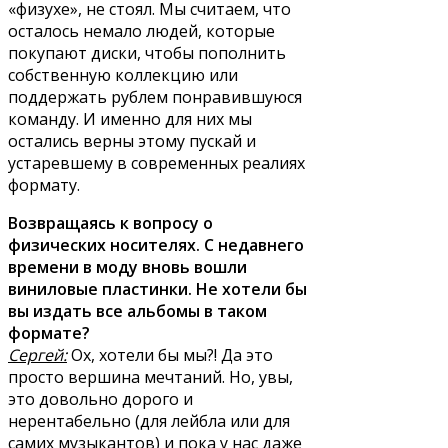
«физухе», не стоял. Мы считаем, что
осталось немало людей, которые
покупают диски, чтобы пополнить
собственную коллекцию или
поддержать рублем понравившуюся
команду. И именно для них мы
остались верны этому пускай и
устаревшему в современных реалиях
формату.
Возвращаясь к вопросу о
физических носителях. С недавнего
времени в моду вновь вошли
виниловые пластинки. Не хотели бы
вы издать все альбомы в таком
формате?
Сергей:
Ох, хотели бы мы?! Да это
просто вершина мечтаний. Но, увы,
это довольно дорого и
нерентабельно (для лейбла или для
самих музыкантов) и пока у нас даже