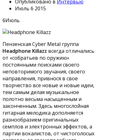
Опубликовано в
Интервью
Июль 6 2015
6
Июль
Пензенская Cyber Metal группа
Headphone Killazz
всегда отличались
от «собратьев по оружию»
постоянными поисками своего
неповторимого звучания, своего
направления, привнося в свое
творчество все новые и новые идеи,
тем самым делая музыкальное
полотно весьма насыщенным и
законченным. Здесь многослойная
гитарная мелодика дополняется
разнообразием оригинальных
семплов и электронных эффектов, а
партии вокалистов, от чистоголосых