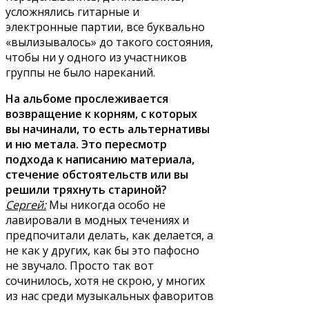
усложнялись гитарные и
электронные партии, все буквально
«вылизывалось» до такого состояния,
чтобы ни у одного из участников
группы не было нареканий.
На альбоме прослеживается
возвращение к корням, с которых
вы начинали, то есть альтернативы
и ню метала. Это пересмотр
подхода к написанию материала,
стечение обстоятельств или вы
решили тряхнуть стариной?
Сергей:
Мы никогда особо не
лавировали в модных течениях и
предпочитали делать, как делается, а
не как у других, как бы это пафосно
не звучало. Просто так вот
сочинилось, хотя не скрою, у многих
из нас среди музыкальных фаворитов