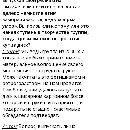
выпуская свои релизы на
физическом носителе, когда как
далеко немногие этим
заморачиваются, ведь «формат
умер». Вы привыкли к этому или это
некая ступень в творчестве группы,
когда треки «можно потрогать»,
купив диск?
Сергей:
Мы ведь группа из 2000-х, а
тогда все же было принято иметь
материальное воплощение своего
многомесячного труда на руках.
Можете считать это фетишизмом и
ретроградством, но нам нравится.
Тем более, нам удалось выпустить
диск в шикарном картонном боксе,
который и в руки взять приятно, и
подарить не стыдно - счастливые
обладатели подтвердят.
Антон:
Вопрос, выпускать ли на