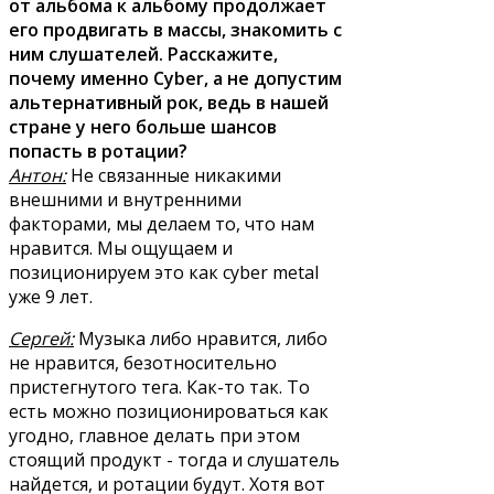
от альбома к альбому продолжает
его продвигать в массы, знакомить с
ним слушателей. Расскажите,
почему именно Cyber, а не допустим
альтернативный рок, ведь в нашей
стране у него больше шансов
попасть в ротации?
Антон:
Не связанные никакими
внешними и внутренними
факторами, мы делаем то, что нам
нравится. Мы ощущаем и
позиционируем это как cyber metal
уже 9 лет.
Сергей:
Музыка либо нравится, либо
не нравится, безотносительно
пристегнутого тега. Как-то так. То
есть можно позиционироваться как
угодно, главное делать при этом
стоящий продукт - тогда и слушатель
найдется, и ротации будут. Хотя вот