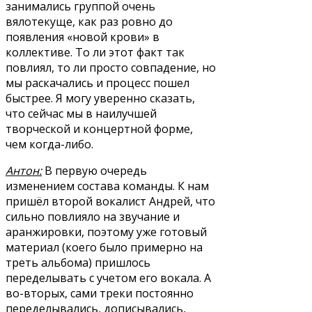
занимались группой очень
вялотекуще, как раз ровно до
появления «новой крови» в
коллективе. То ли этот факт так
повлиял, то ли просто совпадение, но
мы раскачались и процесс пошел
быстрее. Я могу уверенно сказать,
что сейчас мы в наилучшей
творческой и концертной форме,
чем когда-либо.
Антон:
В первую очередь
изменением состава команды. К нам
пришёл второй вокалист Андрей, что
сильно повлияло на звучание и
аранжировки, поэтому уже готовый
материал (коего было примерно на
треть альбома) пришлось
переделывать с учетом его вокала. А
во-вторых, сами треки постоянно
переделывались, дописывались,