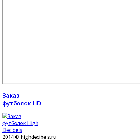
Заказ
футболок HD
2014 © highdecibels.ru