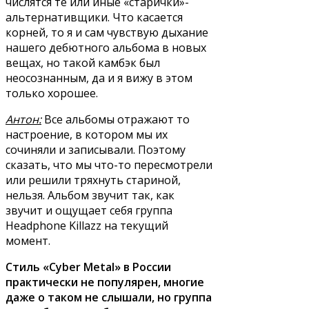
числятся те или иные «старички»-
альтернативщики. Что касается
корней, то я и сам чувствую дыхание
нашего дебютного альбома в новых
вещах, но такой камбэк был
неосознанным, да и я вижу в этом
только хорошее.
Антон:
Все альбомы отражают то
настроение, в котором мы их
сочиняли и записывали. Поэтому
сказать, что мы что-то пересмотрели
или решили тряхнуть стариной,
нельзя. Альбом звучит так, как
звучит и ощущает себя группа
Headphone Killazz на текущий
момент.
Стиль «Cyber Metal» в России
практически не популярен, многие
даже о таком не слышали, но группа