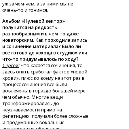
уж за чем-чем, а за ними мы не
очень-то и гонимся.
Альбом «Нулевой вектор»
получится на редкость
разнообразным и в чем-то даже
новаторским. Как проходила запись
и сочинение материала? Было ли
всё готово до «входа в студию» или
что-то придумывалось по ходу?
Сергей:
Что касается сочинения, то
здесь опять сработал фактор «новой
крови», плюс ко всему на этот раз в
процесс сочинения все были
вовлечены в гораздо большей мере,
чем обычно. Многие вещи
трансформировались до
неузнаваемости прямо на
репетициях, получали более сложные
и продуманные вокальные
аранжировки, обрастали